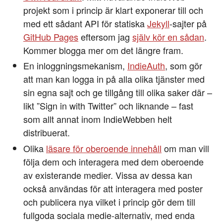
projekt som i princip är klart exponerar till och
med ett sådant API för statiska
Jekyll
-sajter på
GitHub Pages
eftersom jag
själv kör en sådan
.
Kommer blogga mer om det längre fram.
En inloggningsmekanism,
IndieAuth
, som gör
att man kan logga in på alla olika tjänster med
sin egna sajt och ge tillgång till olika saker där –
likt ”Sign in with Twitter” och liknande – fast
som allt annat inom IndieWebben helt
distribuerat.
Olika
läsare för oberoende innehåll
om man vill
följa dem och interagera med dem oberoende
av existerande medier. Vissa av dessa kan
också användas för att interagera med poster
och publicera nya vilket i princip gör dem till
fullgoda sociala medie-alternativ, med enda