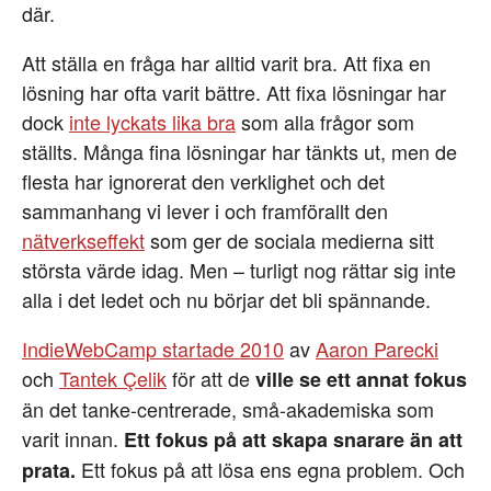
där.
Att ställa en fråga har alltid varit bra. Att fixa en
lösning har ofta varit bättre. Att fixa lösningar har
dock
inte lyckats lika bra
som alla frågor som
ställts. Många fina lösningar har tänkts ut, men de
flesta har ignorerat den verklighet och det
sammanhang vi lever i och framförallt den
nätverkseffekt
som ger de sociala medierna sitt
största värde idag. Men – turligt nog rättar sig inte
alla i det ledet och nu börjar det bli spännande.
IndieWebCamp startade 2010
av
Aaron Parecki
och
Tantek Çelik
för att de
ville se ett annat fokus
än det tanke-centrerade, små-akademiska som
varit innan.
Ett fokus på att skapa snarare än att
Ett fokus på att lösa ens egna problem. Och
prata.