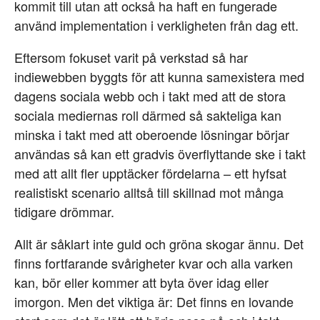
kommit till utan att också ha haft en fungerade
använd implementation i verkligheten från dag ett.
Eftersom fokuset varit på verkstad så har
indiewebben byggts för att kunna samexistera med
dagens sociala webb och i takt med att de stora
sociala mediernas roll därmed så sakteliga kan
minska i takt med att oberoende lösningar börjar
användas så kan ett gradvis överflyttande ske i takt
med att allt fler upptäcker fördelarna – ett hyfsat
realistiskt scenario alltså till skillnad mot många
tidigare drömmar.
Allt är såklart inte guld och gröna skogar ännu. Det
finns fortfarande svårigheter kvar och alla varken
kan, bör eller kommer att byta över idag eller
imorgon. Men det viktiga är: Det finns en lovande