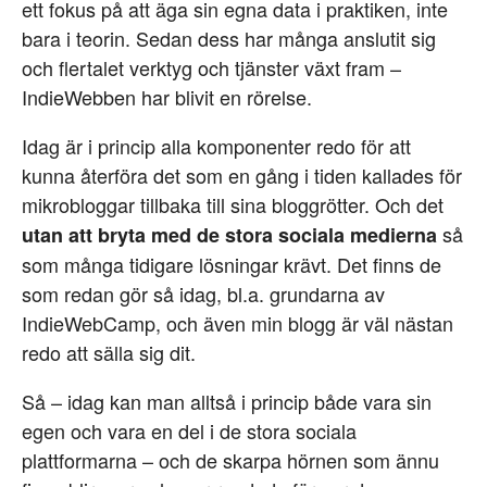
ett fokus på att äga sin egna data i praktiken, inte
bara i teorin. Sedan dess har många anslutit sig
och flertalet verktyg och tjänster växt fram –
IndieWebben har blivit en rörelse.
Idag är i princip alla komponenter redo för att
kunna återföra det som en gång i tiden kallades för
mikrobloggar tillbaka till sina bloggrötter. Och det
så
utan att bryta med de stora sociala medierna
som många tidigare lösningar krävt. Det finns de
som redan gör så idag, bl.a. grundarna av
IndieWebCamp, och även min blogg är väl nästan
redo att sälla sig dit.
Så – idag kan man alltså i princip både vara sin
egen och vara en del i de stora sociala
plattformarna – och de skarpa hörnen som ännu