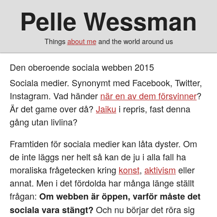
Pelle Wessman
Things
about me
and the world around us
Den oberoende sociala webben 2015
Sociala medier. Synonymt med Facebook, Twitter,
Instagram. Vad händer
när en av dem försvinner
?
Är det game over då?
Jaiku
i repris, fast denna
gång utan livlina?
Framtiden för sociala medier kan låta dyster. Om
de inte läggs ner helt så kan de ju i alla fall ha
moraliska frågetecken kring
konst
,
aktivism
eller
annat. Men i det fördolda har många länge ställt
frågan:
Om webben är öppen, varför måste det
Och nu börjar det röra sig
sociala vara stängt?