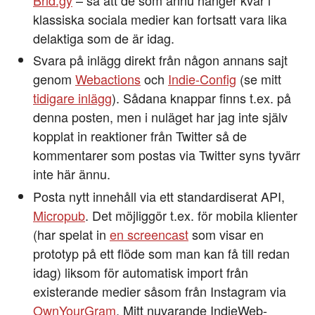
klassiska sociala medier kan fortsatt vara lika
delaktiga som de är idag.
Svara på inlägg direkt från någon annans sajt
genom
Webactions
och
Indie-Config
(se mitt
tidigare inlägg
). Sådana knappar finns t.ex. på
denna posten, men i nuläget har jag inte själv
kopplat in reaktioner från Twitter så de
kommentarer som postas via Twitter syns tyvärr
inte här ännu.
Posta nytt innehåll via ett standardiserat API,
Micropub
. Det möjliggör t.ex. för mobila klienter
(har spelat in
en screencast
som visar en
prototyp på ett flöde som man kan få till redan
idag) liksom för automatisk import från
existerande medier såsom från Instagram via
OwnYourGram
. Mitt nuvarande IndieWeb-