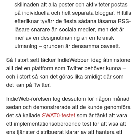
skillnaden att alla poster och aktiviteter postas
på individuella och helt separata bloggar. Hittills
efterliknar tyvärr de flesta sådana läsarna RSS-
läsare snarare än sociala medier, men det är
mer av en designutmaning än en teknisk
utmaning – grunden är densamma oavsett.
Så I stort sett täcker IndieWebben idag åtminstone
allt det en plattform som Twitter behöver kunna –
och i stort så kan det göras lika smidigt där som
det kan på Twitter.
IndieWeb-rörelsen tog dessutom för någon månad
sedan och demonstrerade att de kunde genomföra
det så kallade
SWAT0-testet
som är tänkt att vara
ett implementationsoberoende test för att visa att
ens tjänster distribuerat klarar av att hantera ett